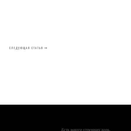
СЛЕДУЮЩАЯ СТАТЬЯ
Есть много утренних зорь,