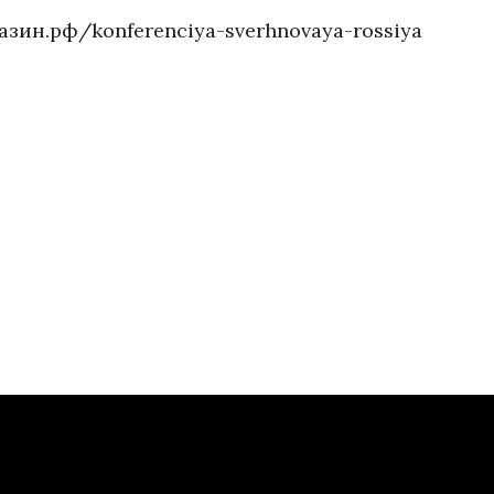
газин.рф/konferenciya-sverhnovaya-rossiya