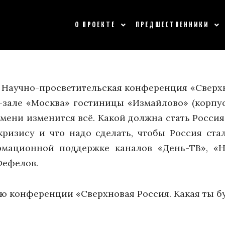
О ПРОЕКТЕ
ПРЕДШЕСТВЕННИКИ
ся Научно-просветительская конференция «Сверхн
зале «Москва» гостиницы «Измайлово» (корпус
ремени изменится всё. Какой должна стать Росси
кризису и что надо сделать, чтобы Россия с
рмационной поддержке каналов «День-ТВ», «Н
Фефелов.
ю конференции «Сверхновая Россия. Какая ты б