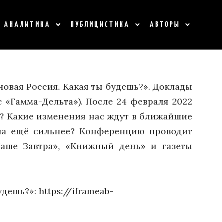
АНАЛИТИКА
ПУБЛИЦИСТИКА
АВТОРЫ
овая Россия. Какая ты будешь?». Доклады
 «Гамма-Дельта»). После 24 февраля 2022
я? Какие изменения нас ждут в ближайшие
тала ещё сильнее? Конференцию проводит
аше Завтра», «Книжный день» и газеты
удешь?»:
https://iframeab-