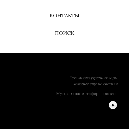
КОНТАКТЫ
ПОИСК
Есть много утренних зорь,
которые еще не светили
Музыкальная метафора проекта: