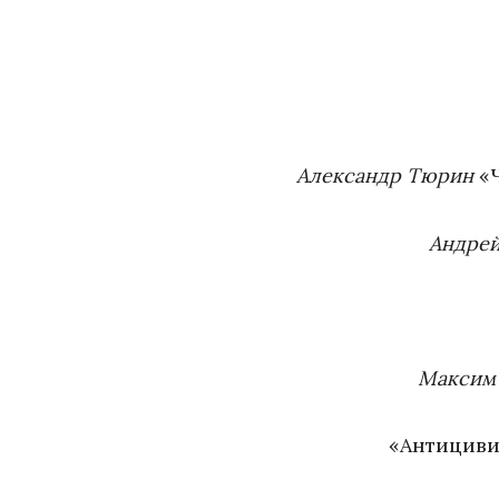
Александр Тюрин
«Ч
Андрей
Максим
«Антициви