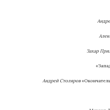
Андре
Алек
Захар При
«Запа
Андрей Столяров
«Окончатель