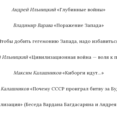
Андрей Ильницкий
«Глубинные войны»
Владимир Варава
«Поражение Запада»
тобы добить гегемонию Запада, надо избавитьс
 Ильницкий
«Цивилизационная война — воля к 
Максим Калашников
«Киборги идут…»
 Калашников
«Почему СССР проиграл битву за Б
лизация» (Беседа Вардана Багдасаряна и Андрея