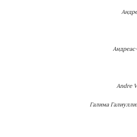
Андр
Андреас
Andre 
Галима Галиулли