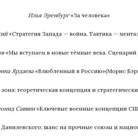
Илья Эренбург
«За человека»
кий
«Стратегия Запада — война. Тактика — мент
ов
«Мы вступаем в новые тёмные века. Сценарий 
ина Ярдаева
«Влюбленный в Россию»(Морис Бэр
 зона: теоретическая концепция и стратегическ
онид Саввин
«Ключевые военные концепции СШ
Данилевского: шанс на прочные союзы и нацио