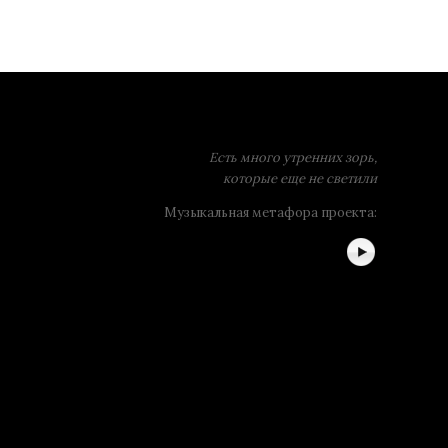
Есть много утренних зорь,
которые еще не светили
Музыкальная метафора проекта: