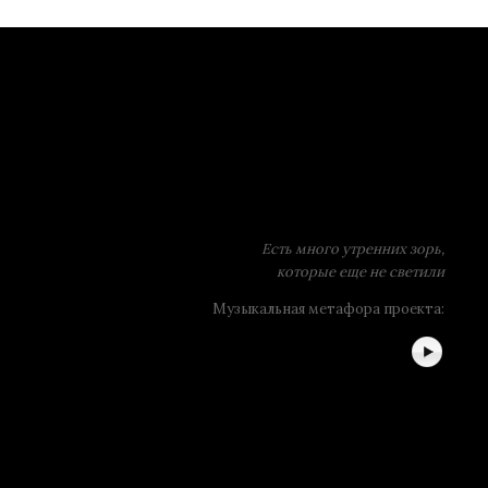
Есть много утренних зорь,
которые еще не светили
Музыкальная метафора проекта: