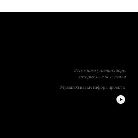
Есть много утренних зорь,
которые еще не светили
Музыкальная метафора проекта: