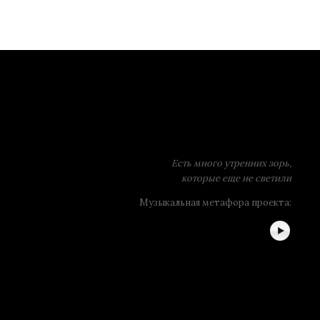
Есть много утренних зорь,
которые еще не светили
Музыкальная метафора проекта: