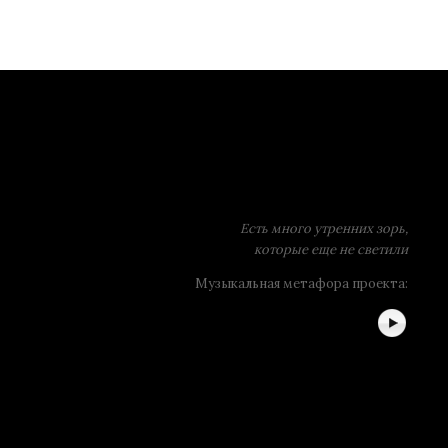
Есть много утренних зорь,
которые еще не светили
Музыкальная метафора проекта: