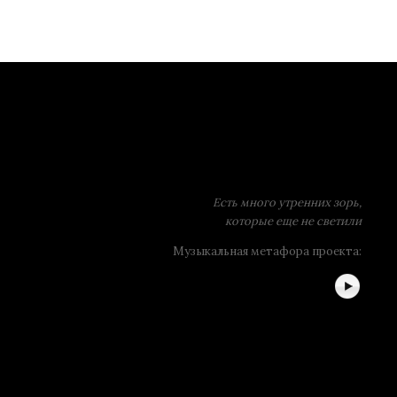
Есть много утренних зорь,
которые еще не светили
Музыкальная метафора проекта: