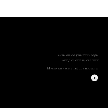
Есть много утренних зорь,
которые еще не светили
Музыкальная метафора проекта: