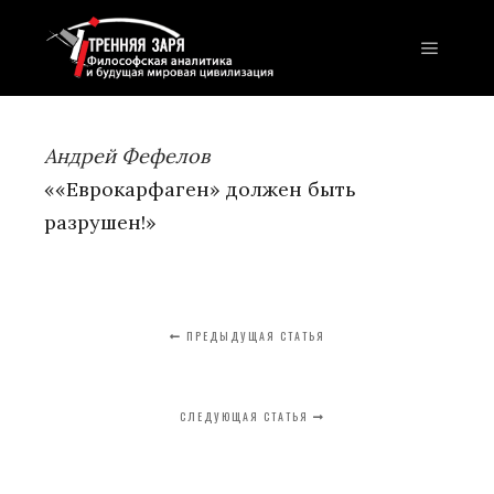
Главно
Андрей Фефелов
««Еврокарфаген» должен быть
разрушен!»
ПРЕДЫДУЩАЯ СТАТЬЯ
СЛЕДУЮЩАЯ СТАТЬЯ