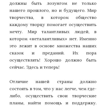
должны быть лозунгом не только
нашего прошлого, но и будущего. Мир
творчества, в котором общество
каждому творцу помогает осуществить
мечту. Мир талантливых людей, в
котором «неталантливых» нет. Именно
это лежит в основе множества наших
сказок и преданий. Их пора
осуществлять! Хорошо должно быть
сейчас. Здесь и теперь!
Отличие нашей страны должно
состоять в том, что у нас легче, чем где-
либо, осуществить свои творческие
планы, найти помощь и поддержку.