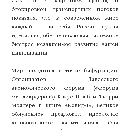
COVID-19 с закрытием границ и
блокировкой транспортных потоков
показала, что в современном мире
каждый — за себя. России нужна
идеология, обеспечивающая системное
быстрое независимое развитие нашей
цивилизации.
Мир находится в точке бифуркации.
Организатор Давосского
экономического форума («форума
миллиардеров») Клаус Шваб и Тьерри
Моллере в книге «Ковид-19, Великое
обнуление» предложил идеологию
«инклюзивного капитализма». Она