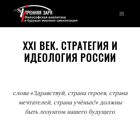
Главно
XXI ВЕК. СТРАТЕГИЯ И
ИДЕОЛОГИЯ РОССИИ
слова «Здравствуй, страна героев, страна
мечтателей, страна учёных!» должны
быть лозунгом нашего будущего