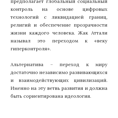
предполагает глобальный социальный
контроль на основе цифровых
технологий с ликвидацией границ,
религий и обеспечение прозрачности
жизни каждого человека. Жак Аттали
называл это переходом к «веку
гиперконтроля».
Альтернатива – переход к миру
достаточно независимо развивающихся
и взаимодействующих цивилизаций.
Именно на эту ветвь развития и должна
быть сориентирована идеология.