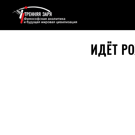
ИДЁТ Р