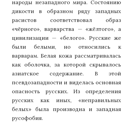
народы незападного мира. Состоянию
дикости в образном ряду западных
расистов соответствовал образ
«чёрного», варварства — «жёлтого», а
цивилизации — «белого». Русские же
были белыми, но относились к
варварам. Белая кожа рассматривалась
как оболочка, за которой скрывалось
азиатское содержание. В этой
псевдозападности и виделась основная
опасность русских. Из определения
русских как иных, «неправильных
белых» была производна и западная
русофобия.