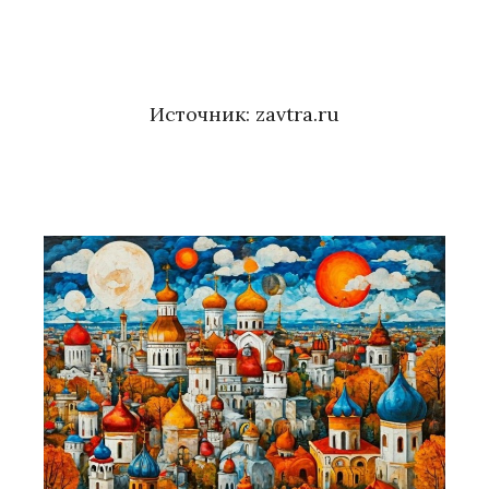
Источник:
zavtra.ru