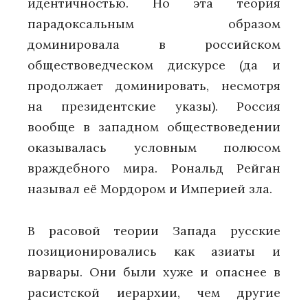
идентичностью. Но эта теория
парадоксальным образом
доминировала в российском
обществоведческом дискурсе (да и
продолжает доминировать, несмотря
на президентские указы). Россия
вообще в западном обществоведении
оказывалась условным полюсом
враждебного мира. Рональд Рейган
называл её Мордором и Империей зла.
В расовой теории Запада русские
позиционировались как азиаты и
варвары. Они были хуже и опаснее в
расистской иерархии, чем другие