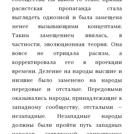
расистская пропаганда стала
выглядеть одиозной и была замещена
менее вызывающими концептами.
Таким замещением явилась, в
частности, эволюционная теория. Она
вовсе не отрицала расизм, а
корректировала его в проекции
времени. Деление на народы высшие и
низшие было заменено на народы
передовые и отсталые. Передовыми
оказывались народы, принадлежащие к
западному сообществу, отсталыми —
незападные. Незападные народы
должны были пройти путь западных
народов, заявляемый единственно