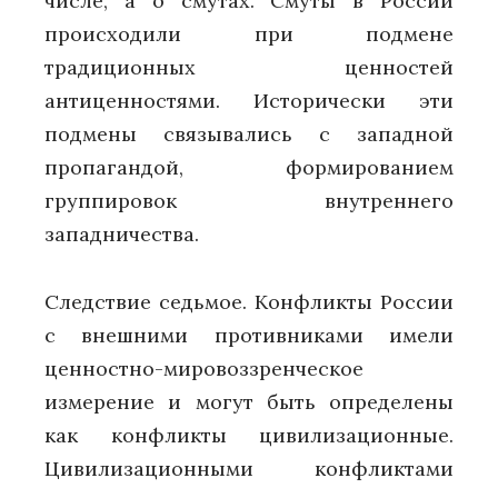
числе, а о смутах. Смуты в России
происходили при подмене
традиционных ценностей
антиценностями. Исторически эти
подмены связывались с западной
пропагандой, формированием
группировок внутреннего
западничества.
Следствие седьмое. Конфликты России
с внешними противниками имели
ценностно-мировоззренческое
измерение и могут быть определены
как конфликты цивилизационные.
Цивилизационными конфликтами