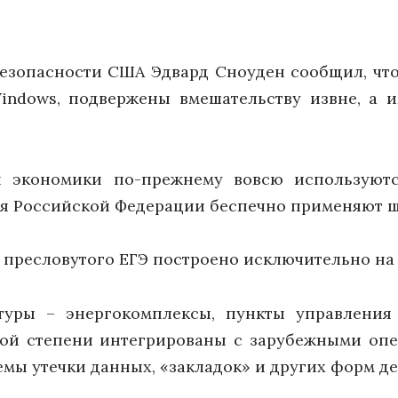
езопасности США Эдвард Сноуден сообщил, чт
indows, подвержены вмешательству извне, а 
й экономики по-прежнему вовсю используютс
я Российской Федерации беспечно применяют ш
 пресловутого ЕГЭ построено исключительно на
туры – энергокомплексы, пункты управления
ной степени интегрированы с зарубежными оп
емы утечки данных, «закладок» и других форм д