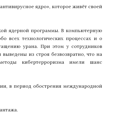
антивирусное ядро», которое живёт своей
ской ядерной программы. В компьютерную
бо всех технологических процессах и о
гащению урана. При этом у сотрудников
 выведены из строя безвозвратно, что на
методы кибертерроризма имели шанс
ции, в период обострения международной
антажа.