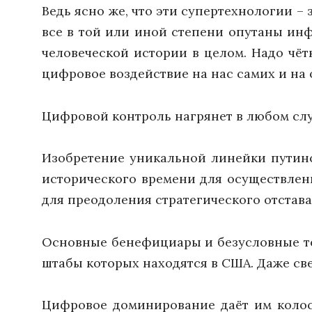
Ведь ясно же, что эти супертехнологии 
все в той или иной степени опутаны и
человеческой истории в целом. Надо чётк
цифровое воздействие на нас самих и на
Цифровой контроль нагрянет в любом случ
Изобретение уникальной линейки путинс
исторического времени для осуществлен
для преодоления стратегического отстав
Основные бенефициары и безусловные т
штабы которых находятся в США. Даже св
Цифровое доминирование даёт им колос