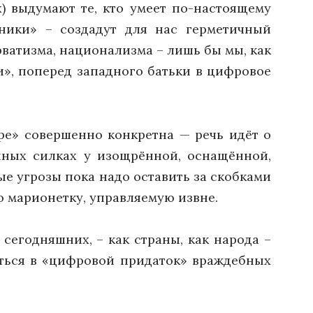
х) выдумают те, кто умеет по-настоящему
ники» – создадут для нас герметичный
атизма, национализма – лишь бы мы, как
и», поперед западного батьки в цифровое
ре» совершенно конкретна — речь идёт о
ных силках у изощрённой, оснащённой,
е угрозы пока надо оставить за скобками
 марионетку, управляемую извне.
сегодняшних, – как страны, как народа –
иться в «цифровой придаток» враждебных