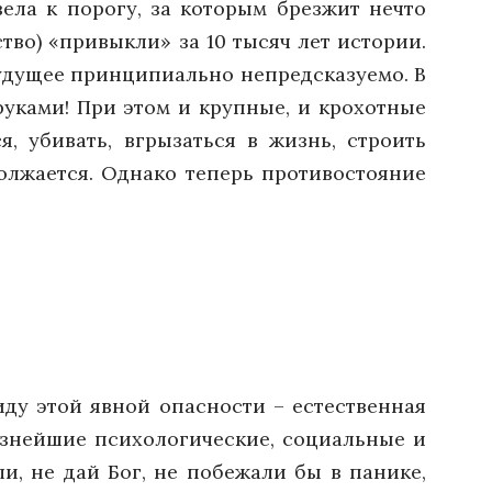
ела к порогу, за которым брезжит нечто
тво) «привыкли» за 10 тысяч лет истории.
будущее принципиально непредсказуемо. В
руками! При этом и крупные, и крохотные
я, убивать, вгрызаться в жизнь, строить
должается. Однако теперь противостояние
иду этой явной опасности – естественная
ьёзнейшие психологические, социальные и
и, не дай Бог, не побежали бы в панике,