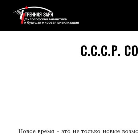
С.С.С.Р. 
Новое время – это не только новые возм