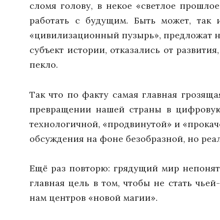
сломя голову, в некое «светлое прошлое
работать с будущим. Быть может, так
«цивилизационный пузырь», предложат н
субъект истории, отказались от развити
пекло.
Так что по факту самая главная грозящ
превращении нашей страны в цифровую
технологичной, «продвинутой» и «прокач
обсуждения на фоне безобразной, но реа
Ещё раз повторю: грядущий мир непоняте
главная цель в том, чтобы не стать чь
нам центров «новой магии».