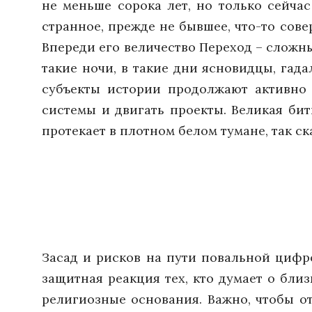
не меньше сорока лет, но только сейча
странное, прежде не бывшее, что-то сове
Впереди его величество Переход – сложн
такие ночи, в такие дни ясновидцы, гад
субъекты истории продолжают активно де
системы и двигать проекты. Великая бит
протекает в плотном белом тумане, так ск
Засад и рисков на пути повальной цифро
защитная реакция тех, кто думает о бли
религиозные основания. Важно, чтобы от