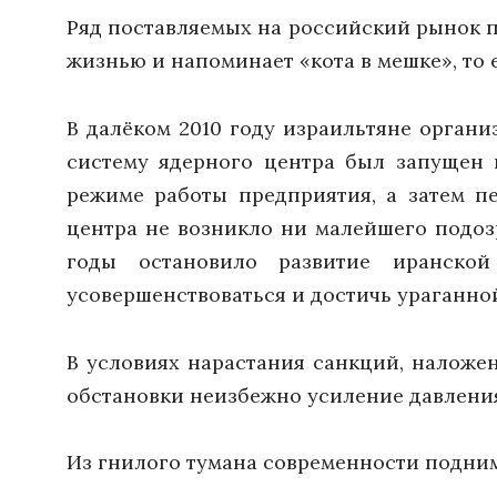
Ряд поставляемых на российский рынок п
жизнью и напоминает «кота в мешке», то 
В далёком 2010 году израильтяне орган
систему ядерного центра был запущен 
режиме работы предприятия, а затем п
центра не возникло ни малейшего подозр
годы остановило развитие иранско
усовершенствоваться и достичь ураганно
В условиях нарастания санкций, наложе
обстановки неизбежно усиление давлени
Из гнилого тумана современности подни