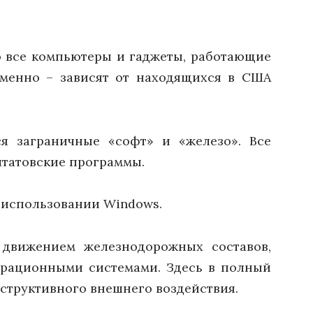
о все компьютеры и гаджеты, работающие
именно – зависят от находящихся в США
я заграничные «софт» и «железо». Все
татовские программы.
 использовании Windows.
 движением железнодорожных составов,
ерационными системами. Здесь в полный
еструктивного внешнего воздействия.