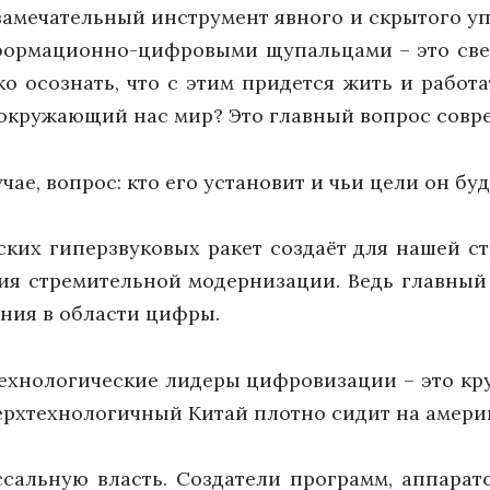
– замечательный инструмент явного и скрытого 
нформационно-цифровыми щупальцами – это св
о осознать, что с этим придется жить и работа
 окружающий нас мир? Это главный вопрос совр
ае, вопрос: кто его установит и чьи цели он бу
ких гиперзвуковых ракет создаёт для нашей 
ия стремительной модернизации. Ведь главный 
ания в области цифры.
ехнологические лидеры цифровизации – это кр
ерхтехнологичный Китай плотно сидит на амери
сальную власть. Создатели программ, аппарат