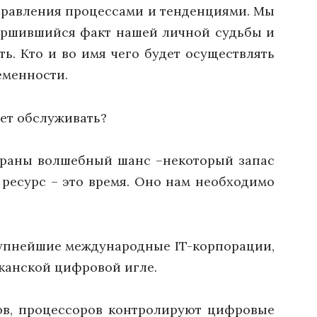
управления процессами и тенденциями. Мы
ершившийся факт нашей личной судьбы и
ть. Кто и во имя чего будет осуществлять
еменности.
дет обслуживать?
страны волшебный шанс –некоторый запас
ресурс – это время. Оно нам необходимо
упнейшие международные IT-корпорации,
канской цифровой игле.
ов, процессоров контролируют цифровые