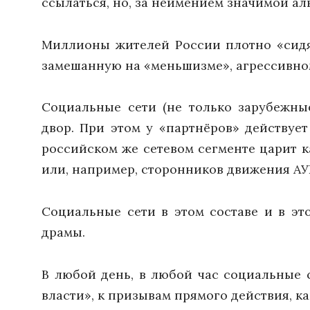
ссылаться, но, за неимением значимой ал
Миллионы жителей России плотно «сидят
замешанную на «меньшизме», агрессивно
Социальные сети (не только зарубежны
двор. При этом у «партнёров» действуе
российском же сетевом сегменте царит к
или, например, сторонников движения АУЕ
Социальные сети в этом составе и в эт
драмы.
В любой день, в любой час социальные 
власти», к призывам прямого действия, к