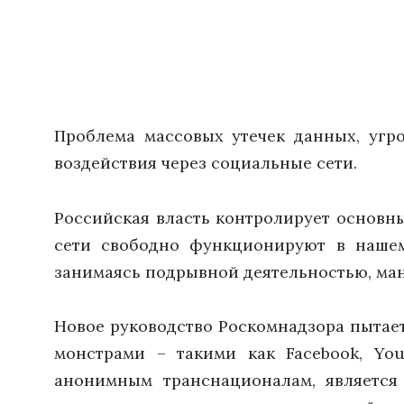
Проблема массовых утечек данных, угр
воздействия через социальные сети.
Российская власть контролирует основн
сети свободно функционируют в нашем
занимаясь подрывной деятельностью, ма
Новое руководство Роскомнадзора пытае
монстрами – такими как Facebook, Yo
анонимным транснационалам, является