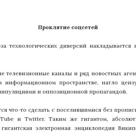
Проклятие соцсетей
оза технологических диверсий накладывается
ые телевизионные каналы и ряд новостных аген
 информационном пространстве, нагло цензу
нипуляциями и оппозиционной пропагандой.
тся что-то сделать с поселившимися без проп
uTube и Twitter. Таким же гигантом, абсол
 гигантская электронная энциклопедия Викип