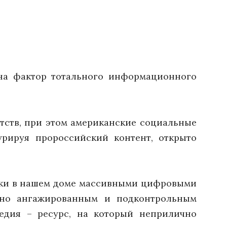
 на фактор тотального информационного
тств, при этом американские социальные
рируя пророссийский контент, открыто
иски в нашем доме массивными цифровыми
ютно ангажированным и подконтрольным
едия – ресурс, на который неприлично