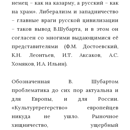
немец – как на казарму, а русский – как
на храм». Либерализм и западничество
– главные враги русской цивилизации
– таков вывод В.Шубарта, и в этом он
согласен со многими выдающимися её
представителями (Ф.М. Достоевский,
К.Н. Леонтьев, И.Т. Аксаков, А.С.
Хомяков, И.А. Ильин).
Обозначенная В. Шубартом
проблематика до сих пор актуальна и
для Европы, и для России.
«Культуртрегерство» европейцев
никуда не ушло. Рыночное
хищничество, ущербный