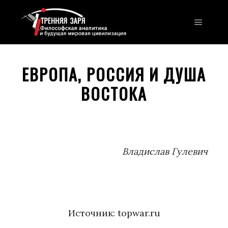
Главно
ЕВРОПА, РОССИЯ И ДУША
ВОСТОКА
Владислав Гулевич
Источник:
topwar.ru