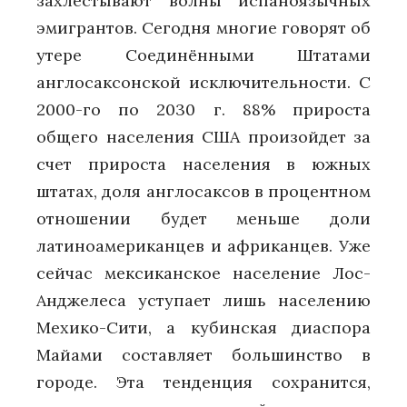
захлёстывают волны испаноязычных
эмигрантов. Сегодня многие говорят об
утере Соединёнными Штатами
англосаксонской исключительности. С
2000-го по 2030 г. 88% прироста
общего населения США произойдет за
счет прироста населения в южных
штатах, доля англосаксов в процентном
отношении будет меньше доли
латиноамериканцев и африканцев. Уже
сейчас мексиканское население Лос-
Анджелеса уступает лишь населению
Мехико-Сити, а кубинская диаспора
Майами составляет большинство в
городе. Эта тенденция сохранится,