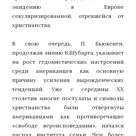
эпидемию в Европе
секуляризированной, отрекшейся от
христианства.
В свою очередь, П. Бьюкенен,
продолжая линию В.Шубарта, указывает
на рост гедонистических настроений
среди американцев как основную
причину усиления вырожденческих
тенденций. Уже с середины ХХ
столетия многие постулаты и символы
христианства были отвергнуты
американцами как противоречащие
«свободе вероисповедания», начался
распад института семьи. Чем более