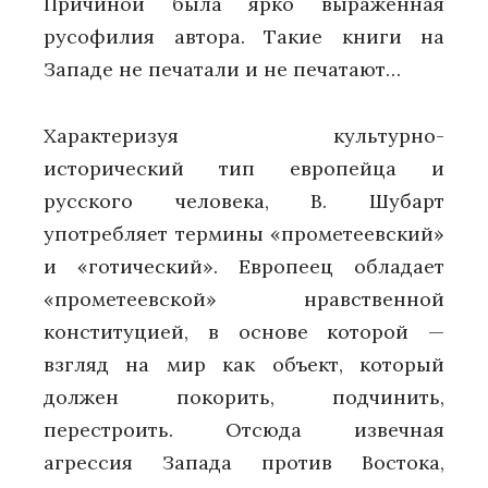
Причиной была ярко выраженная
русофилия автора. Такие книги на
Западе не печатали и не печатают…
Характеризуя культурно-
исторический тип европейца и
русского человека, В. Шубарт
употребляет термины «прометеевский»
и «готический». Европеец обладает
«прометеевской» нравственной
конституцией, в основе которой —
взгляд на мир как объект, который
должен покорить, подчинить,
перестроить. Отсюда извечная
агрессия Запада против Востока,