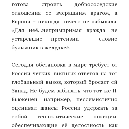
готова строить добрососедские
отношения со вчерашним врагом, а
Европа – никогда ничего не забывала.
«Для неё…непримиримая вражда, не
устаревшие претензии – словно
булыжник в желудке».
Сегодня обстановка в мире требует от
России чётких, внятных ответов на тот
глобальный вызов, который бросает ей
Запад. Не будем забывать, что тот же П.
Бьюкенен, например, пессимистично
оценивал шансы России удержать за
собой геополитические позиции,
обеспечивающие её целостность как