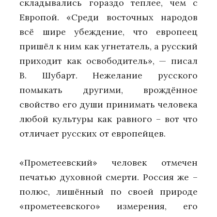
складывались гораздо теплее, чем с
Европой. «Среди восточных народов
всё шире убеждение, что европеец
пришёл к ним как угнетатель, а русский
приходит как освободитель», — писал
В. Шубарт. Нежелание русского
помыкать другими, врождённое
свойство его души принимать человека
любой культуры как равного – вот что
отличает русских от европейцев.
«Прометеевский» человек отмечен
печатью духовной смерти. Россия же –
полюс, лишённый по своей природе
«прометеевского» измерения, его