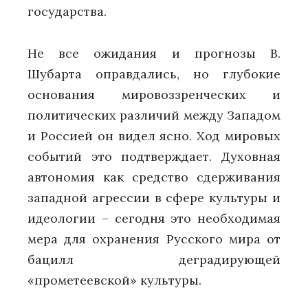
государства.
Не все ожидания и прогнозы В.
Шубарта оправдались, но глубокие
основания мировоззренческих и
политических различий между Западом
и Россией он видел ясно. Ход мировых
событий это подтверждает. Духовная
автономия как средство сдерживания
западной агрессии в сфере культуры и
идеологии – сегодня это необходимая
мера для охранения Русского мира от
бацилл деградирующей
«прометеевской» культуры.