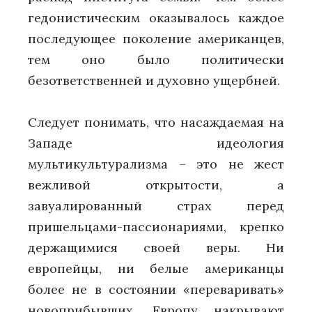
гедонистическим оказывалось каждое
последующее поколение американцев,
тем оно было политически
безответственней и духовно ущербней.
Следует понимать, что насаждаемая на
Западе идеология
мультикультурализма – это не жест
вежливой открытости, а
завуалированный страх перед
пришельцами-пассионариями, крепко
держащимися своей веры. Ни
европейцы, ни белые американцы
более не в состоянии «переваривать»
новоприбывших. Европу накрывают