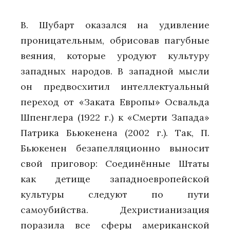
В. Шубарт оказался на удивление
проницательным, обрисовав пагубные
веяния, которые уродуют культуру
западных народов. В западной мысли
он предвосхитил интеллектуальный
переход от «Заката Европы» Освальда
Шпенглера (1922 г.) к «Смерти Запада»
Патрика Бьюкенена (2002 г.). Так, П.
Бьюкенен безапелляционно выносит
свой приговор: Соединённые Штаты
как детище западноевропейской
культуры следуют по пути
самоубийства. Дехристианизация
поразила все сферы американской