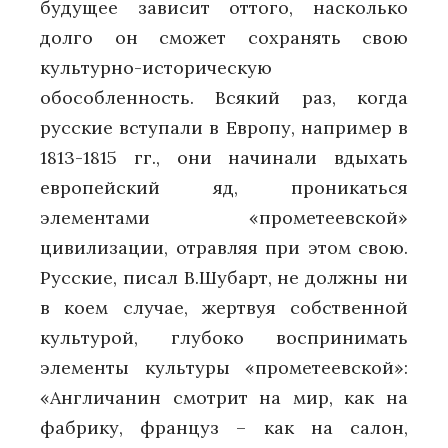
будущее зависит оттого, насколько
долго он сможет сохранять свою
культурно-историческую
обособленность. Всякий раз, когда
русские вступали в Европу, например в
1813-1815 гг., они начинали вдыхать
европейский яд, проникаться
элементами «прометеевской»
цивилизации, отравляя при этом свою.
Русские, писал В.Шубарт, не должны ни
в коем случае, жертвуя собственной
культурой, глубоко воспринимать
элементы культуры «прометеевской»:
«Англичанин смотрит на мир, как на
фабрику, француз – как на салон,