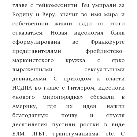
главе с гейкомьюнити. Вы умирали за
Родину и Веру, значит во имя мира и
собственной жизни надо от этого
отказаться. Новая идеология была
сформулирована во Франкфурте
представителями фрейдистско-
марксистского кружка с ярко
выраженными сексуальными
девиациями. С приходом к власти
НСДПА во главе с Гитлером, идеологи
«нового миропорядка» сбежали в
Америку, где их идеи нашли
благодатную почву и спустя
десятилетия пустили ростки в виде
БЛМ, ЛГБТ, трансгуманизма, etc. С