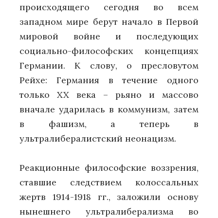
происходящего сегодня во всем
западном мире берут начало в Первой
мировой войне и последующих
социально-философских концепциях
Германии. К слову, о пресловутом
Рейхе: Германия в течение одного
только XX века – рьяно и массово
вначале ударилась в коммунизм, затем
в фашизм, а теперь в
ультралибералистский неонацизм.
Реакционные философские воззрения,
ставшие следствием колоссальных
жертв 1914-1918 гг., заложили основу
нынешнего ультралиберализма во