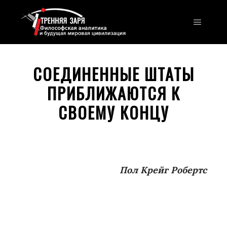
Главно
СОЕДИНЕННЫЕ ШТАТЫ
ПРИБЛИЖАЮТСЯ К
СВОЕМУ КОНЦУ
Пол Крейг Робертс