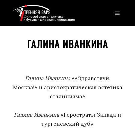
Главно
ГАЛИНА ИВАНКИНА
Галина Иванкина
««Здравствуй,
Москва!» и аристократическая эстетика
сталинизма»
Галина Иванкина
«Геростраты Запада и
тургеневский дуб»