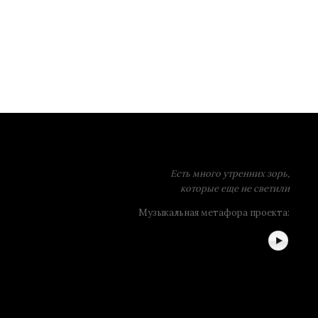
Есть много утренних зорь,
которые еще не светили
Музыкальная метафора проекта: