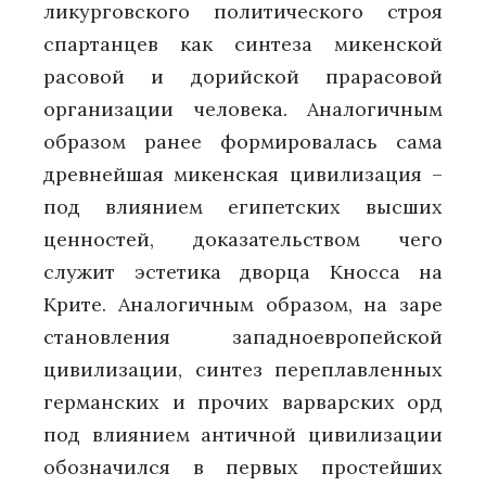
ликурговского политического строя
спартанцев как синтеза микенской
расовой и дорийской прарасовой
организации человека. Аналогичным
образом ранее формировалась сама
древнейшая микенская цивилизация –
под влиянием египетских высших
ценностей, доказательством чего
служит эстетика дворца Кносса на
Крите. Аналогичным образом, на заре
становления западноевропейской
цивилизации, синтез переплавленных
германских и прочих варварских орд
под влиянием античной цивилизации
обозначился в первых простейших