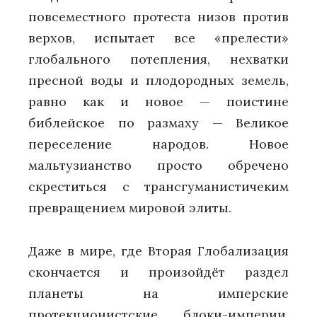
повсеместного протеста низов против
верхов, испытает все «прелести»
глобального потепления, нехватки
пресной воды и плодородных земель,
равно как и новое — поистине
библейское по размаху — Великое
переселение народов. Новое
мальтузианство просто обречено
скреститься с трансгуманистичеким
превращением мировой элиты.
Даже в мире, где Вторая Глобализация
скончается и произойдёт раздел
планеты на имперские
протекционистские блоки-империи,