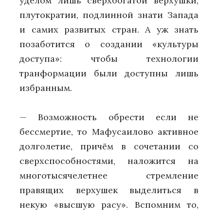
уделом лишь сверхбогатой верхушки,
плутократии, подлинной знати Запада
и самих развитых стран. А уж знать
позаботится о создании «культуры
доступа»: чтобы технологии
транформации были доступны лишь
избранным.
— Возможность обрести если не
бессмертие, то Мафусаилово активное
долголетие, причём в сочетании со
сверхспособностями, наложится на
многотысячелетнее стремление
правящих верхушек выделиться в
некую «высшую расу». Вспомним то,