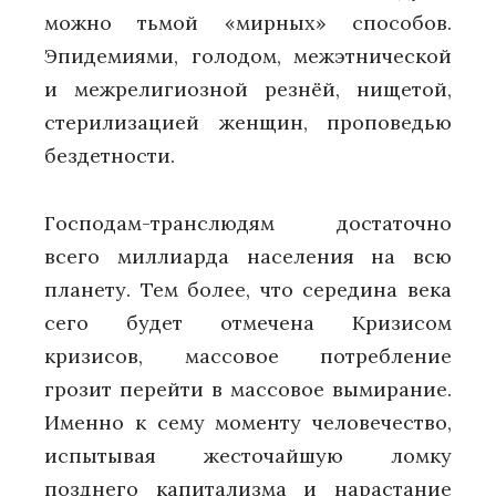
можно тьмой «мирных» способов.
Эпидемиями, голодом, межэтнической
и межрелигиозной резнёй, нищетой,
стерилизацией женщин, проповедью
бездетности.
Господам-транслюдям достаточно
всего миллиарда населения на всю
планету. Тем более, что середина века
сего будет отмечена Кризисом
кризисов, массовое потребление
грозит перейти в массовое вымирание.
Именно к сему моменту человечество,
испытывая жесточайшую ломку
позднего капитализма и нарастание