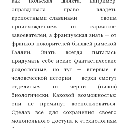
как польская шляхта, например,
оправдывала право владеть
крепостными-славянами своим
происхождением от сарматов-
завоевателей, а французская знать — от
франков-покорителей бывшей римской
Галлии. Знать всегда пыталась
придумать себе некие фантастические
родословные, но тут — впервые в
человеческой истории! — верхи смогут
отделиться от черни (низов)
биологически. Каковой возможностью
они не преминут воспользоваться.
Сделав всё для сохранения своего
монопольного доступа к «технологиям