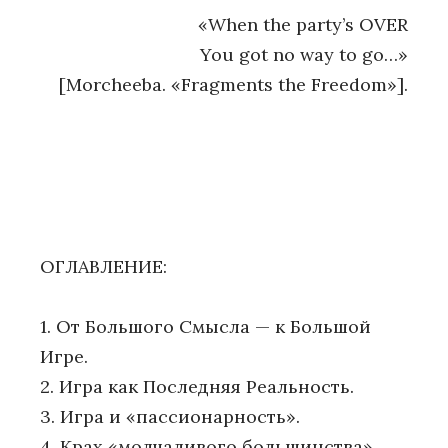
«When the party’s OVER
You got no way to go…»
[Morcheeba. «Fragments the Freedom»].
ОГЛАВЛЕНИЕ:
1. От Большого Смысла — к Большой
Игре.
2. Игра как Последняя Реальность.
3. Игра и «пассионарность».
4. Крах «молчаливого большинства».