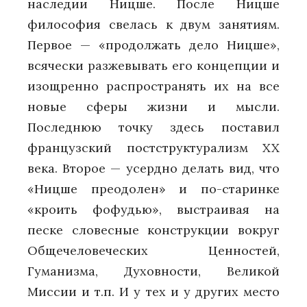
наследии Ницше. После Ницше
философия свелась к двум занятиям.
Первое — «продолжать дело Ницше»,
всячески разжевывать его концепции и
изощренно распространять их на все
новые сферы жизни и мысли.
Последнюю точку здесь поставил
французский постструктурализм XX
века. Второе — усердно делать вид, что
«Ницше преодолен» и по-старинке
«кроить фофудью», выстраивая на
песке словесные конструкции вокруг
Общечеловеческих Ценностей,
Гуманизма, Духовности, Великой
Миссии и т.п. И у тех и у других место