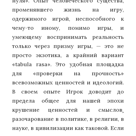
нуля». Опыт человеческого существа,
променявшего жизнь на игру,
одержимого игрой, неспособного к
чему-то иному, помимо игры, и
умеющему воспринимать реальность
только через призму игры, — это не
просто экзотика, а крайний вариант
«tabula rasa». Это удобная площадка
для «проверки на прочность»
всевозможных ценностей и идеологий.
В своем опыте Игрок доводит до
предела общее для нашей эпохи
крушение ценностей и смыслов¸
разочарование в политике, в религии, в
науке, в цивилизации как таковой. Если