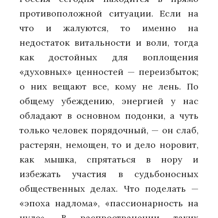
противоположной ситуации. Если на
что и жалуются, то именно на
недостаток витальности и воли, тогда
как достойных для воплощения
«духовных» ценностей — переизбыток;
о них вещают все, кому не лень. По
общему убеждению, энергией у нас
обладают в основном подонки, а чуть
только человек порядочный, — он слаб,
растерян, немощен, то и дело норовит,
как мышка, спрятаться в нору и
избежать участия в судьбоносных
общественных делах. Что поделать —
«эпоха надлома», «пассионарность на
нуле». В распространении таких