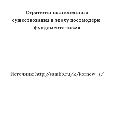
Стратегии полноценного
существования в эпоху постмодерн-
фундаментализма
Источник:
http://samlib.ru/k/kornew_s/