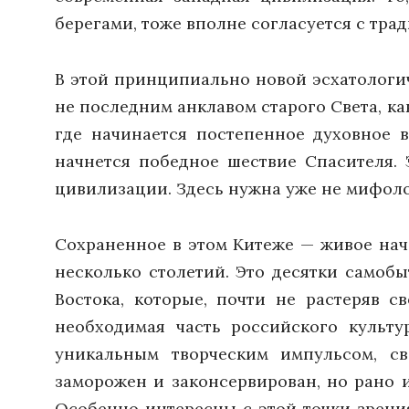
берегами, тоже вполне согласуется с тр
В этой принципиально новой эсхатологи
не последним анклавом старого Света, ка
где начинается постепенное духовное в
начнется победное шествие Спасителя. 
цивилизации. Здесь нужна уже не мифоло
Сохраненное в этом Китеже — живое нач
несколько столетий. Это десятки самобы
Востока, которые, почти не растеряв с
необходимая часть российского культу
уникальным творческим импульсом, с
заморожен и законсервирован, но рано 
Особенно интересны с этой точки зрени