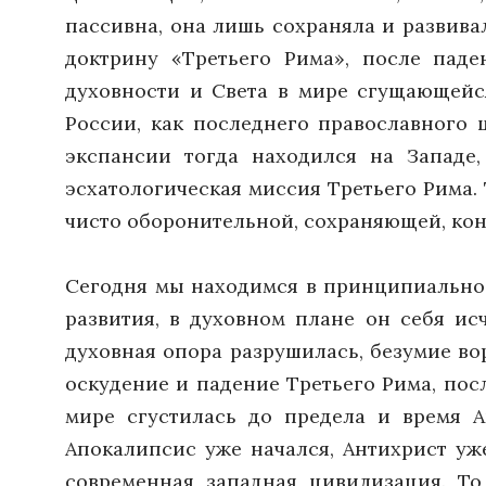
пассивна, она лишь сохраняла и развива
доктрину «Третьего Рима», после паде
духовности и Света в мире сгущающейся
России, как последнего православного 
экспансии тогда находился на Западе,
эсхатологическая миссия Третьего Рима.
чисто оборонительной, сохраняющей, кон
Сегодня мы находимся в принципиально 
развития, в духовном плане он себя исч
духовная опора разрушилась, безумие во
оскудение и падение Третьего Рима, посл
мире сгустилась до предела и время 
Апокалипсис уже начался, Антихрист уж
современная западная цивилизация. То