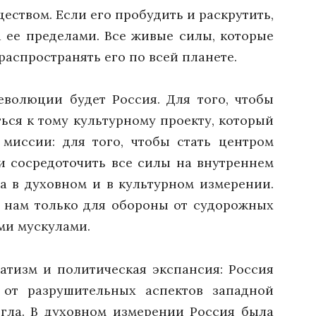
еством. Если его пробудить и раскрутить,
а ее пределами. Все живые силы, которые
 распространять его по всей планете.
волюции будет Россия. Для того, чтобы
ться к тому культурному проекту, который
миссии: для того, чтобы стать центром
и сосредоточить все силы на внутреннем
 а в духовном и в культурном измерении.
о нам только для обороны от судорожных
ми мускулами.
ватизм и политическая экспансия: Россия
 от разрушительных аспектов западной
огла. В духовном измерении Россия была