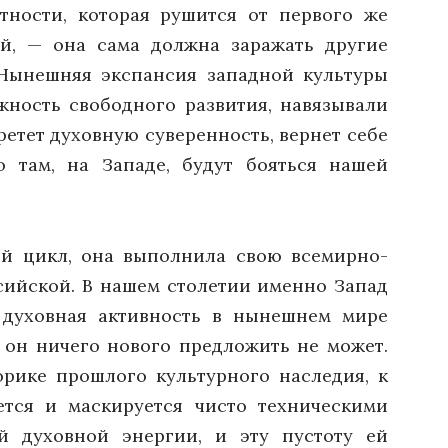
тности, которая рушится от первого же
й, — она сама должна заражать другие
. Нынешняя экспансия западной культуры
жность свободного развития, навязывали
ретет духовную суверенность, вернет себе
 там, на Западе, будут бояться нашей
ый цикл, она выполнила свою всемирно-
сийской. В нашем столетии именно Запад
 духовная активность в нынешнем мире
 он ничего нового предложить не может.
рике прошлого культурного наследия, к
ется и маскируется чисто техническими
й духовной энергии, и эту пустоту ей