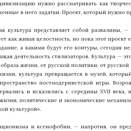
цивилизацию нужно рассматривать как творчес
женные в него задатки. Проект, который нужно 
ая культура представляет собой развалины, —
ует как живая целостность, но пока этот проект 
здание, а какими будут его контуры, сегодня не
ящая деятельность стилизаторов. Культура — эт
 образа жизни, от русской политики, от русской
жизни, культура превращается в музей, которы
пространство постмодернистской игры. Возро
ервались и исказились с середины XVII века,
изни, политические и экономические механизм
кой культурой».
ляционизма и ксенофобии, — напротив, он пре