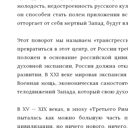
молодость, недостроенность русского кул
он способен стать полем приложения все
отторгает от себя мертвый Запад, будут в
Этот поворот мы называем «трансгресс
превратиться в этот центр, от России тр
положен в основание российской цивил
духовной экспансии, Россия должна отк
развитии. В XXI веке мировая экспансия
Военная мощь, экономическая самостоят
телодвижений Запада, который свою дух
В XV — XIX веках, в эпоху «Третьего Ри
пыталась как можно большую часть пл
цивилизации, но ничего нового, ничего