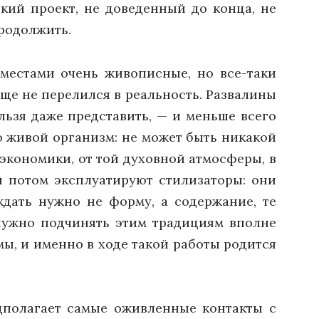
кий проект, не доведенный до конца, не
продолжить.
 местами очень живописные, но все-таки
еще не перелился в реальность. Развалины
льзя даже представить, — и меньше всего
о живой организм: не может быть никакой
 экономики, от той духовной атмосферы, в
й потом эксплуатируют стилизаторы: они
ждать нужно не форму, а содержание, те
 нужно подчинять этим традициям вполне
ы, и именно в ходе такой работы родится
дполагает самые оживленные контакты с