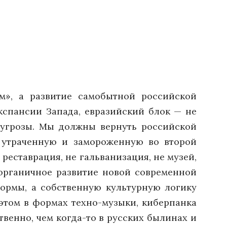
м», а развитие самобытной российской
кспансии Запада, евразийский блок — не
й угрозы. Мы должны вернуть российской
, утраченную и замороженную во второй
реставрация, не гальванизация, не музей,
 органичное развитие новой современной
формы, а собственную культурную логику
этом в формах техно-музыки, киберпанка
венно, чем когда-то в русских былинах и