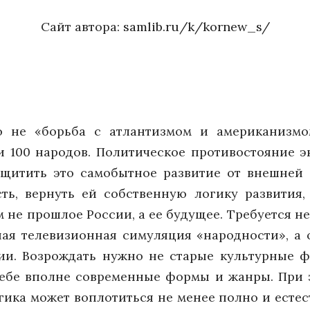
Сайт автора:
samlib.ru/k/kornew_s/
о не «борьба с атлантизмом и американизмо
и 100 народов. Политическое противостояние э
защитить это самобытное развитие от внешне
ть, вернуть ей собственную логику развития
 не прошлое России, а ее будущее. Требуется не 
ная телевизионная симуляция «народности», а
ции. Возрождать нужно не старые культурные 
ебе вполне современные формы и жанры. При 
гика может воплотиться не менее полно и естест