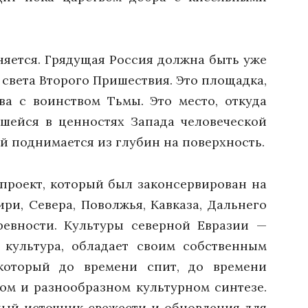
яется. Грядущая Россия должна быть уже
 света Второго Пришествия. Это площадка,
ва с воинством Тьмы. Это место, откуда
вшейся в ценностях Запада человеческой
й поднимается из глубин на поверхность.
проект, который был законсервирован на
ри, Севера, Поволжья, Кавказа, Дальнего
древности. Культуры северной Евразии —
 культура, обладает своим собственным
который до времени спит, до времени
ом и разнообразном культурном синтезе.
ный источник свежести и обновления для