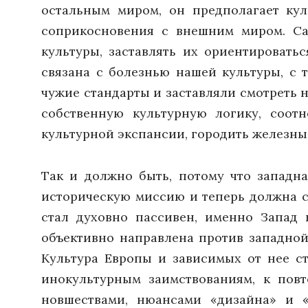
остальным миром, он предполагает кул
соприкосновения с внешним миром. Са
культуры, заставлять их ориентировать
связана с болезнью нашей культуры, с 
чужие стандарты и заставляли смотреть н
собственную культурную логику, соот
культурной экспансии, городить железны
Так и должно быть, потому что западн
историческую миссию и теперь должна с
стал духовно пассивен, именно Запад
объективно направлена против западной
Культура Европы и зависимых от нее с
инокультурным заимствованиям, к повт
новшествами, нюансами «дизайна» и «