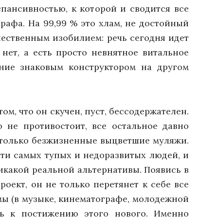
пансивностью, к которой и сводится все
афа. На 99,99 % это хлам, не достойный
чественным изобилием: речь сегодня идет
 нет, а есть просто невнятное витальное
ние знаковым конструктором на другом
ом, что он скучен, пуст, бессодержателен.
о не противостоит, все остальное давно
 только безжизненные выцветшие муляжи.
сти самых тупых и недоразвитых людей, и
никакой реальной альтернативы. Появись в
ект, он не только перетянет к себе все
мы (в музыке, кинематографе, молодежной
нь к постижению этого нового. Именно