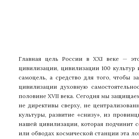
Главная цель России в XXI веке — эт
цивилизации, цивилизации 100 культур 
самоцель, а средство для того, чтобы 
цивилизации духовную самостоятельнос
половине XVII века. Сегодня мы защищаем
не директивы сверху, не централизован
культуры, развитие «снизу», из провин
нашей цивилизации, которая подчинит с
или обводах космической станции эта ло