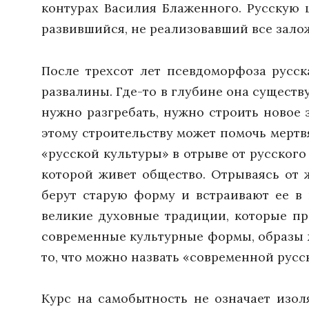
контурах Василия Блаженного. Русскую 
развившийся, не реализовавший все зало
После трехсот лет псевдоморфоза русск
развалины. Где-то в глубине она существ
нужно разгребать, нужно строить новое 
этому строительству может помочь мертв
«русской культуры» в отрыве от русского
которой живет общество. Отрываясь от 
берут старую форму и встраивают ее в 
великие духовные традиции, которые пр
современные культурные формы, образы ж
то, что можно назвать «современной русс
Курс на самобытность не означает изо