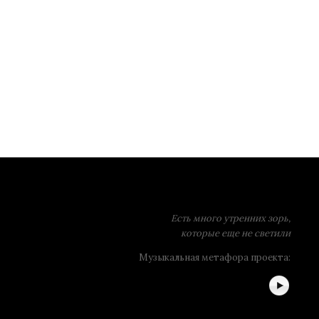
Есть много утренних зорь,
которые еще не светили
Музыкальная метафора проекта: