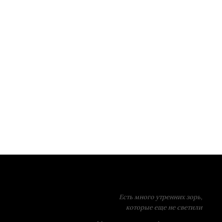
Есть много утренних зорь,
которые еще не светили