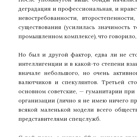
деградация и профессиональная, и нравс
невостребованности, второстепенности
существования (усилилась значимость т
промышленном комплексе), что говорило, 
Но был и другой фактор, едва ли не с
интеллигенции и в какой-то степени вз
вначале небольшого, но очень активно
валютчиков и спекулянтов. Третьей с
основном советские, — гуманитарии при 
организации (лично я не имею ничего пр
всякой маленькой модели всего обществ
представителями спецслужб.