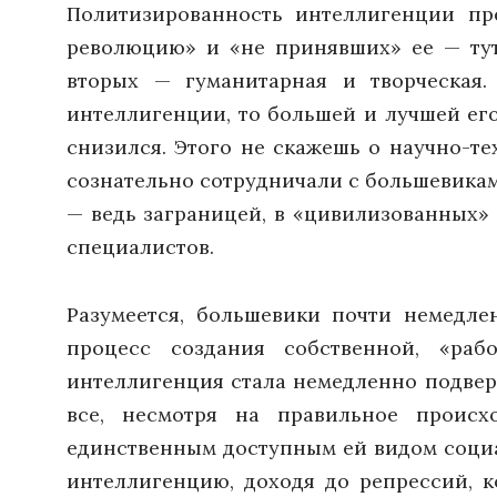
Политизированность интеллигенции пр
революцию» и «не принявших» ее — тут
вторых — гуманитарная и творческая
интеллигенции, то большей и лучшей его
снизился. Этого не скажешь о научно-т
сознательно сотрудничали с большевикам
— ведь заграницей, в «цивилизованных»
специалистов.
Разумеется, большевики почти немедле
процесс создания собственной, «раб
интеллигенция стала немедленно подвер
все, несмотря на правильное происх
единственным доступным ей видом социал
интеллигенцию, доходя до репрессий, к