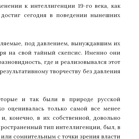
менении к интеллигенции 19-го века, как
п достиг сегодня в поведении нынешних
бляемые, под давлением, вынуждавшим их
тря на свой тайный скепсис. Именно они
разновидность, где и реализовывался этот
 результативному творчеству без давления
которые и так были в природе русской
ко оценивалась только самой все менее
и, конечно, в их собственной, довольно
пространенный тип интеллигенции, был, в
 или сомнительным с точки зрения власти