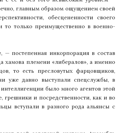
онечно, главным образом ощущением своей
ерспективности, обесцененности своего
 и то только преимущественно в военно-
, — постепенная инкорпорация в состав
а хамова племени «либералов», а именно
цов, то есть пресловутых фарцовщиков,
ни уже давно выступали спецслужбы, в
в интеллигенции было много агентов этой
, грешники и посредственности, как и во
льцы вступали в разного рода альянсы с