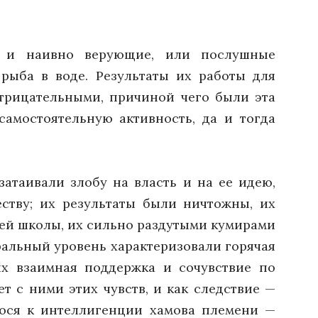
е и наивно верующие, или послушные
рыба в воде. Результаты их работы для
трицательными, причиной чего были эта
самостоятельную активность, да и тогда
атаивали злобу на власть и на ее идею,
ству; их результаты были ничтожны, их
ней школы, их сильно раздутыми кумирами
ральный уровень характеризовали горячая
их взаимная поддержка и сочувствие по
т с ними этих чувств, и как следствие —
егося к интеллигенции хамова племени —