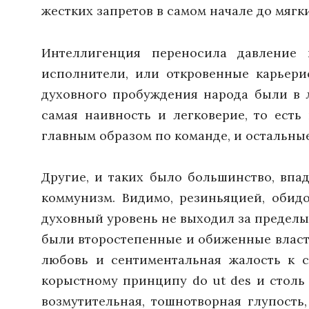
жестких запретов в самом начале до мягк
Интеллигенция переносила давление
исполнители, или откровенные карьери
духовного пробуждения народа были в 
самая наивность и легковерие, то есть
главным образом по команде, и остальные
Другие, и таких было большинство, впа
коммунизм. Видимо, резиньяцией, обид
духовный уровень не выходил за пределы
были второстепенные и обиженные власть
любовь и сентиментальная жалость к с
корыстному принципу do ut des и столь 
возмутительная, тошнотворная глупость