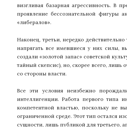
визгливая базарная агрессивность. В пр
проявление бессознательной фигуры ан
«либералов».
Наконец, третьи, нередко действительн
напрягать все имевшиеся у них силы, в
создали «золотой запас» советской культ
тайный скепсис), но, скорее всего, лишь
со стороны власти.
Все эти условия неизбежно порождал
интеллигенции. Работа первого типа и
компетентной властью, поскольку не вы
ограниченной среде. Этот тип остался и
сущности, лишь публикой для третьего, 