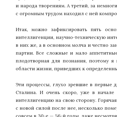
и народа творениям. А третий, за немно
с огромным трудом находил с ней компром
Итак, можно зафиксировать пять осн
интеллигенции, научно-техническую инт
в них же, а в основном молча и честно 
партии. Все сложные и мало аппетитны
плодотворная для познания, поэтому я 
области жизни, приведших к определенн
Эти процессы, глухо зревшие в первые д
Сталина. И очень скоро, уже в начале
интеллигенцию на свою сторону. Горячая
с новой силой после нее, несколько поме
совсем в 30-е — 56-й годы, даже несмотр