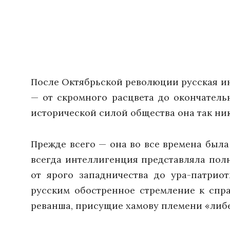
После Октябрьской революции русская и
— от скромного расцвета до окончатель
исторической силой общества она так ник
Прежде всего — она во все времена был
всегда интеллигенция представляла пол
от ярого западничества до ура-патрио
русским обостренное стремление к спра
реванша, присущие хамову племени «либе