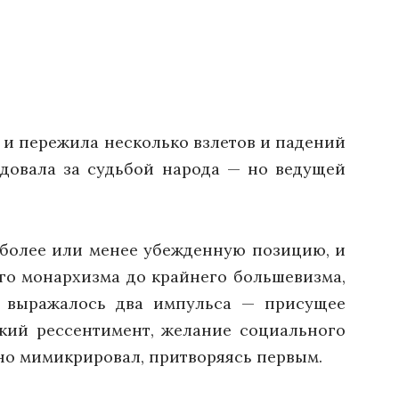
и пережила несколько взлетов и падений
едовала за судьбой народа — но ведущей
 более или менее убежденную позицию, и
го монархизма до крайнего большевизма,
ти выражалось два импульса — присущее
ский рессентимент, желание социального
но мимикрировал, притворяясь первым.