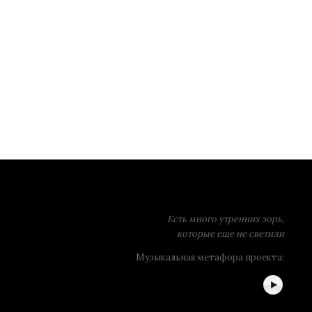
Есть много утренних зорь,
которые еще не светили
Музыкальная метафора проекта: