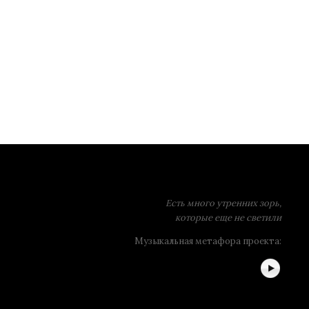
Есть много утренних зорь,
которые еще не светили
Музыкальная метафора проекта: