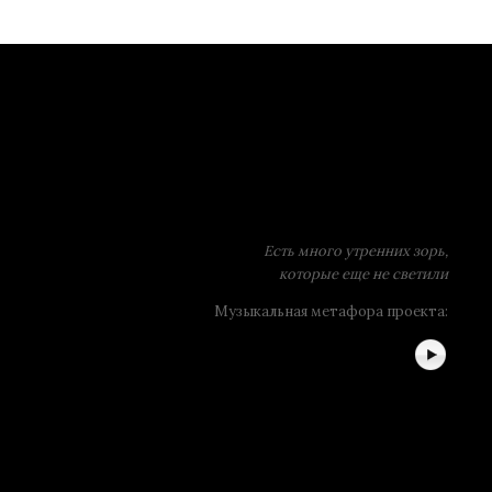
Есть много утренних зорь,
которые еще не светили
Музыкальная метафора проекта: