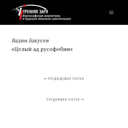
Главно
Вадим Бакусев
«Целый ад русофобии»
ПРЕДЫДУЩАЯ СТАТЬЯ
СЛЕДУЮЩАЯ СТАТЬЯ