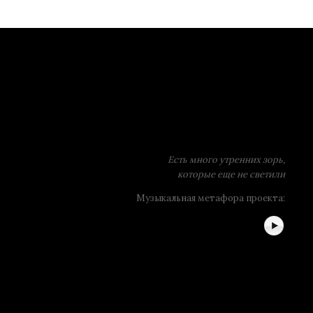
Есть много утренних зорь,
которые еще не светили
Музыкальная метафора проекта: