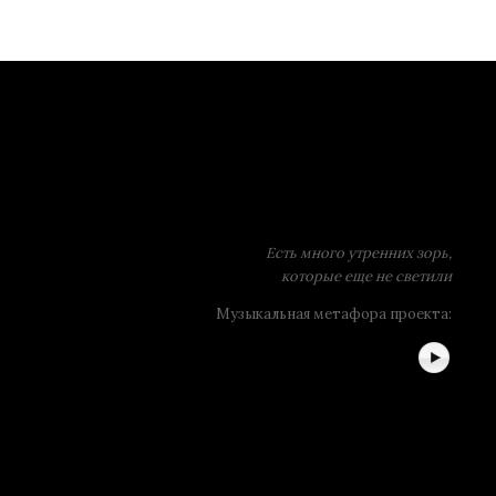
Есть много утренних зорь,
которые еще не светили
Музыкальная метафора проекта: