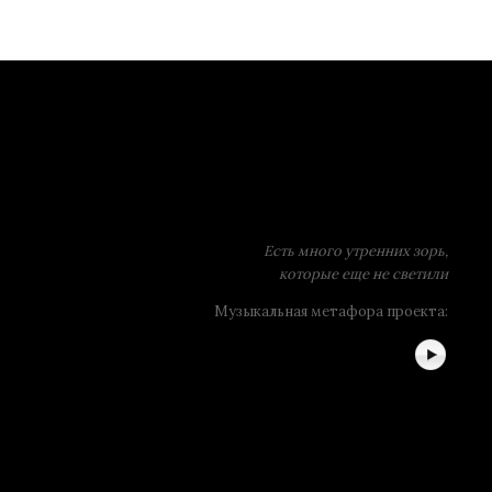
Есть много утренних зорь,
которые еще не светили
Музыкальная метафора проекта: