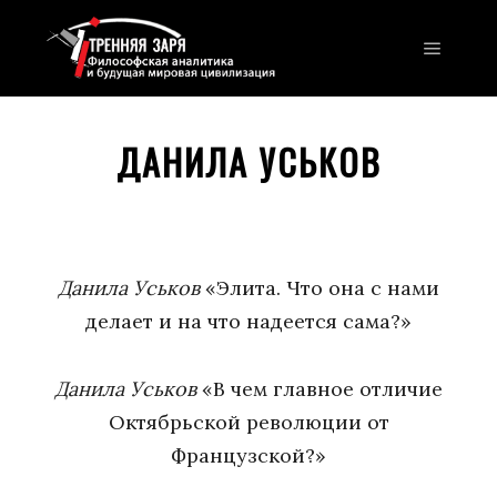
Главно
ДАНИЛА УСЬКОВ
Данила Уськов
«Элита. Что она с нами
делает и на что надеется сама?»
Данила Уськов
«В чем главное отличие
Октябрьской революции от
Французской?»