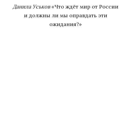
Данила Уськов
«Что ждёт мир от России
и должны ли мы оправдать эти
ожидания?»