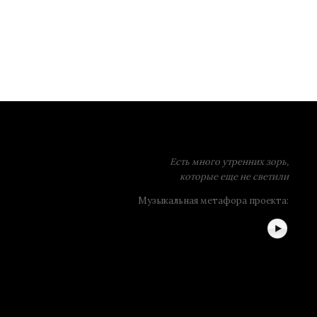
Есть много утренних зорь,
которые еще не светили
Музыкальная метафора проекта: